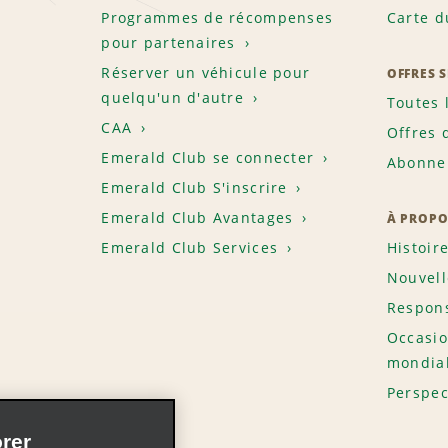
Programmes de récompenses
Carte d
pour partenaires
Réserver un véhicule pour
OFFRES 
quelqu'un d'autre
Toutes 
CAA
Offres 
Emerald Club se connecter
Abonnem
Emerald Club S'inscrire
Emerald Club Avantages
À PROPO
Emerald Club Services
Histoir
Nouvell
Respons
Occasio
mondia
Perspec
rer