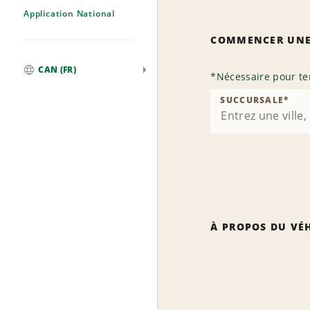
Application National
COMMENCER UNE
CAN (FR)
*
Nécessaire pour te
Mondial
SUCCURSALE
*
À PROPOS DU VÉ