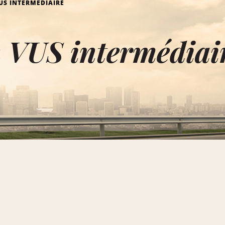
US INTERMÉDIAIRE
 VUS intermédiai