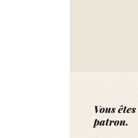
Vous êtes 
patron.