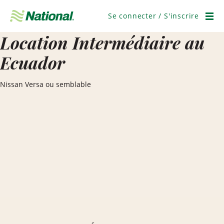
Ignorer
la
Se connecter / S'inscrire
navigation
Men
Location Intermédiaire au
Ecuador
Nissan Versa ou semblable