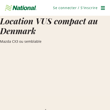
Ignorer
la
Se connecter / S'inscrire
navigation
Men
Location VUS compact au
Denmark
Mazda CX3 ou semblable