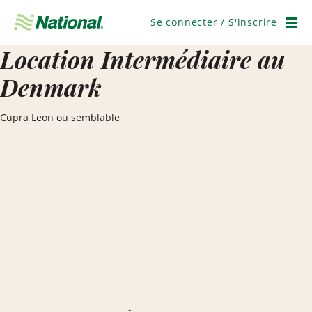
Ignorer
la
Se connecter / S'inscrire
navigation
Men
Location Intermédiaire au
Denmark
Cupra Leon ou semblable