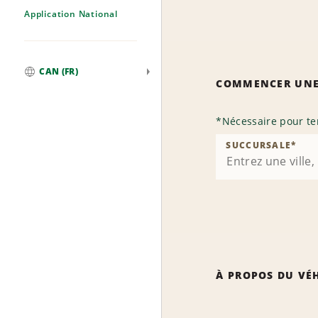
Application National
CAN (FR)
COMMENCER UNE
Mondial
*
Nécessaire pour te
SUCCURSALE
*
À PROPOS DU VÉ