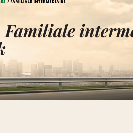
RES
FAMILIALE INTERMÉDIAIRE
 Familiale interm
k