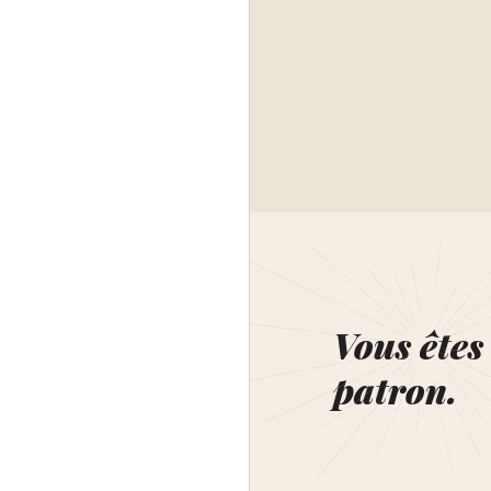
Vous êtes 
patron.