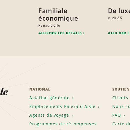
Familiale
De lux
économique
Audi A6
Renault Clio
AFFICHER LES DÉTAILS
AFFICHER L
le
NATIONAL
SOUTIEN
Aviation générale
Clients
Emplacements Emerald Aisle
Nous co
Agents de voyage
FAQ
Programmes de récompenses
Carte d