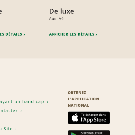
e
De luxe
Audi A6
ES DÉTAILS
AFFICHER LES DÉTAILS
OBTENEZ
L'APPLICATION
 ayant un handicap
NATIONAL
ntacter
u Site