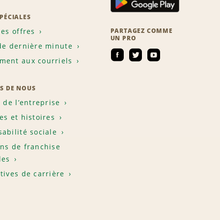
SPÉCIALES
les offres
PARTAGEZ COMME
UN PRO
de dernière minute
ent aux courriels
S DE NOUS
e de l’entreprise
es et histoires
abilité sociale
ns de franchise
les
tives de carrière