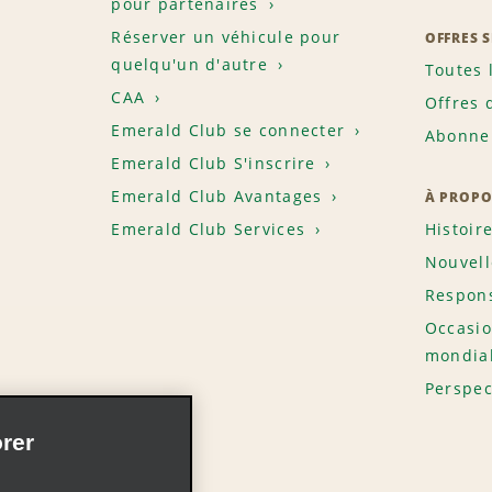
pour partenaires
Réserver un véhicule pour
OFFRES 
quelqu'un d'autre
Toutes 
CAA
Offres 
Emerald Club se connecter
Abonnem
Emerald Club S'inscrire
Emerald Club Avantages
À PROPO
Emerald Club Services
Histoir
Nouvell
Respons
Occasio
mondia
Perspec
rer