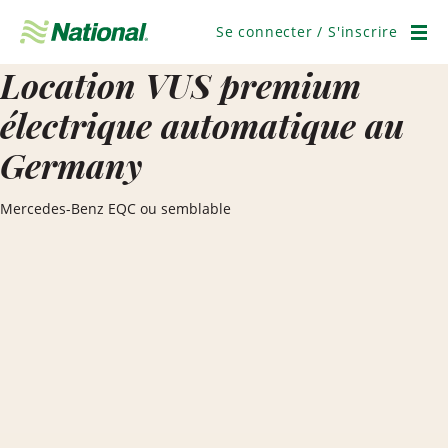
Ignorer
la
Se connecter / S'inscrire
navigation
Men
Location VUS premium
électrique automatique au
Germany
Mercedes-Benz EQC ou semblable