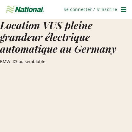
Ignorer
la
Se connecter / S'inscrire
navigation
Men
Location VUS pleine
grandeur électrique
automatique au Germany
BMW iX3 ou semblable