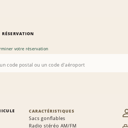
 RÉSERVATION
rminer votre réservation
HICULE
CARACTÉRISTIQUES
Sacs gonflables
Radio stéréo AM/FM