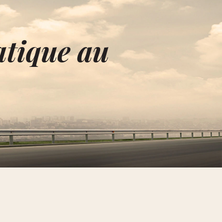
tique au