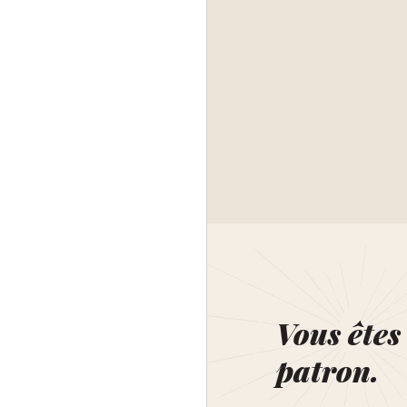
Vous êtes 
patron.