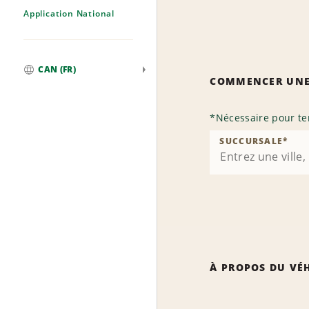
Application National
CAN (FR)
COMMENCER UNE
Mondial
*
Nécessaire pour te
SUCCURSALE
*
À PROPOS DU VÉ