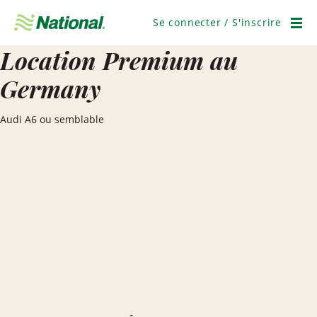
Ignorer
la
Se connecter / S'inscrire
navigation
Men
Location Premium au
Germany
Audi A6 ou semblable