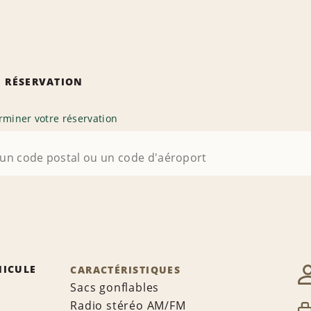
 RÉSERVATION
rminer votre réservation
HICULE
CARACTÉRISTIQUES
Sacs gonflables
Radio stéréo AM/FM