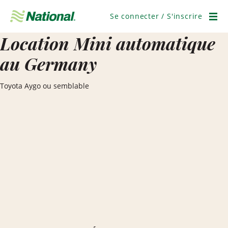
Ignorer
la
Se connecter / S'inscrire
navigation
Men
Location Mini automatique
au Germany
Toyota Aygo ou semblable