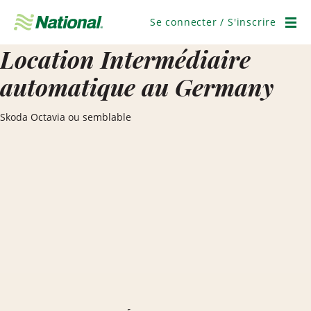
Ignorer
la
Se connecter / S'inscrire
navigation
Men
Location Intermédiaire
automatique au Germany
Skoda Octavia ou semblable