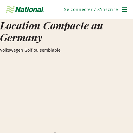
Ignorer
la
Se connecter / S'inscrire
navigation
Men
Location Compacte au
Germany
Volkswagen Golf ou semblable