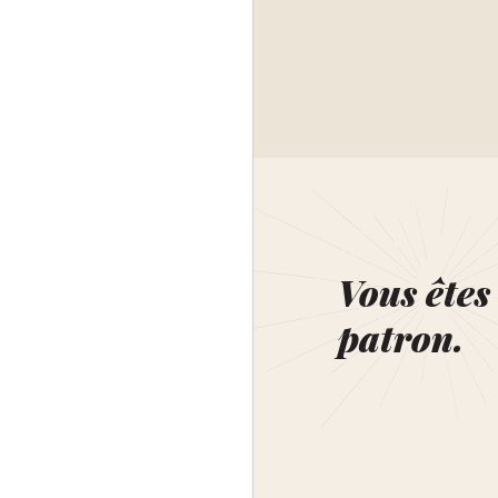
Vous êtes 
patron.