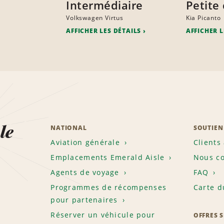
Intermédiaire
Petite 
Volkswagen Virtus
Kia Picanto
AFFICHER LES DÉTAILS
AFFICHER L
le
NATIONAL
SOUTIEN
Aviation générale
Clients
Emplacements Emerald Aisle
Nous co
Agents de voyage
FAQ
Programmes de récompenses
Carte d
pour partenaires
Réserver un véhicule pour
OFFRES 