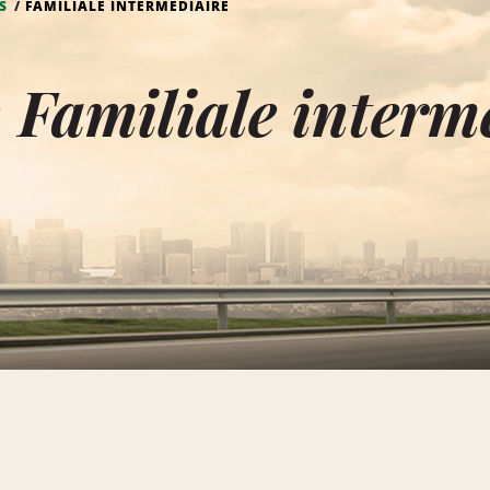
S
FAMILIALE INTERMÉDIAIRE
 Familiale interm