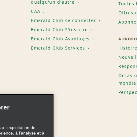
quelqu'un d'autre
Toutes 
CAA
Offres 
Emerald Club se connecter
Abonnem
Emerald Club S'inscrire
Emerald Club Avantages
À PROPO
Emerald Club Services
Histoir
Nouvell
Respons
Occasio
mondia
Perspec
rer
à l’exploitation de
érience, à l’analyse et à