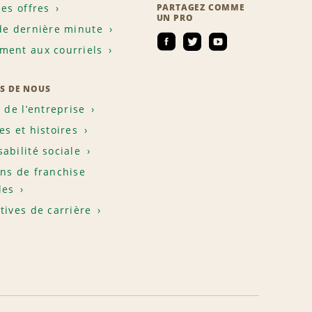
les offres
PARTAGEZ COMME
UN PRO
de dernière minute
ent aux courriels
S DE NOUS
e de l’entreprise
es et histoires
abilité sociale
ns de franchise
les
tives de carrière