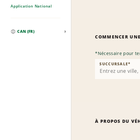
Application National
CAN (FR)
COMMENCER UNE
Mondial
*
Nécessaire pour te
SUCCURSALE
*
À PROPOS DU VÉ