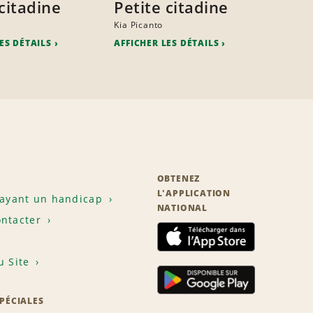
citadine
Petite citadine
Kia Picanto
ES DÉTAILS
AFFICHER LES DÉTAILS
OBTENEZ
L'APPLICATION
 ayant un handicap
NATIONAL
ntacter
u Site
SPÉCIALES