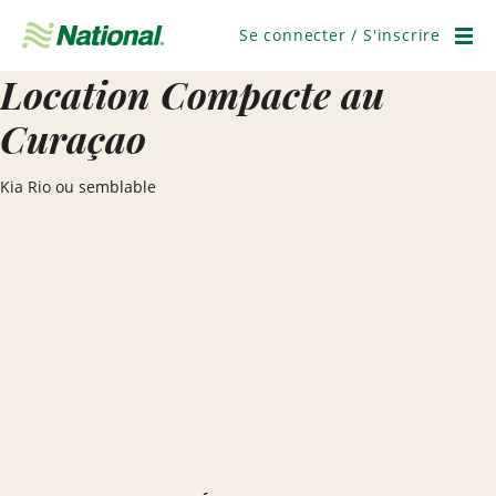
Ignorer
la
Se connecter / S'inscrire
navigation
Men
Location Compacte au
Curaçao
Kia Rio ou semblable