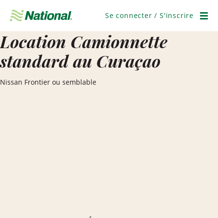
Ignorer
la
Se connecter / S'inscrire
navigation
Men
Location Camionnette
standard au Curaçao
Nissan Frontier ou semblable