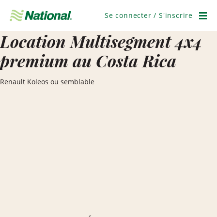
Ignorer
la
Se connecter / S'inscrire
navigation
Men
Location Multisegment 4x4
premium au Costa Rica
Renault Koleos ou semblable