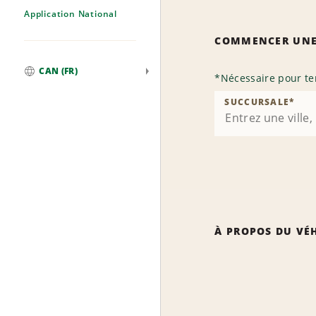
Application National
COMMENCER UNE
CAN (FR)
*
Nécessaire pour te
Mondial
SUCCURSALE
*
À PROPOS DU VÉ