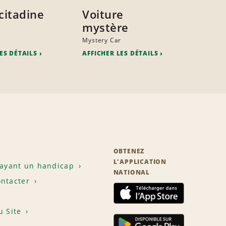
citadine
Voiture
mystère
a
Mystery Car
ES DÉTAILS
AFFICHER LES DÉTAILS
OBTENEZ
L'APPLICATION
 ayant un handicap
NATIONAL
ntacter
u Site