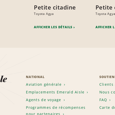
Petite citadine
Petite 
Toyota Agya
Toyota Agy
AFFICHER LES DÉTAILS
AFFICHER L
le
NATIONAL
SOUTIEN
Aviation générale
Clients
Emplacements Emerald Aisle
Nous co
Agents de voyage
FAQ
Programmes de récompenses
Carte d
pour partenaires