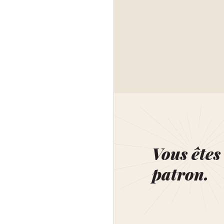
Vous êtes 
patron.