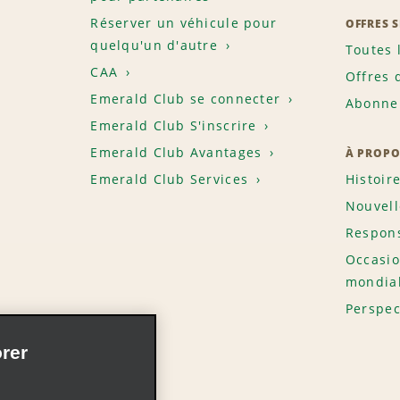
Réserver un véhicule pour
OFFRES 
quelqu'un d'autre
Toutes 
CAA
Offres 
Emerald Club se connecter
Abonnem
Emerald Club S'inscrire
Emerald Club Avantages
À PROPO
Emerald Club Services
Histoir
Nouvell
Respons
Occasio
mondia
Perspec
rer