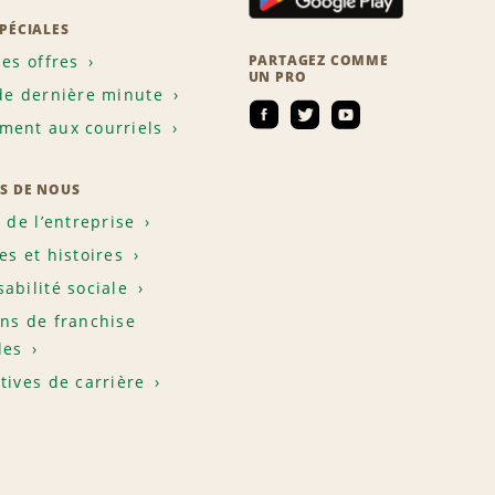
SPÉCIALES
les offres
PARTAGEZ COMME
UN PRO
de dernière minute
ent aux courriels
S DE NOUS
e de l’entreprise
es et histoires
abilité sociale
ns de franchise
les
tives de carrière