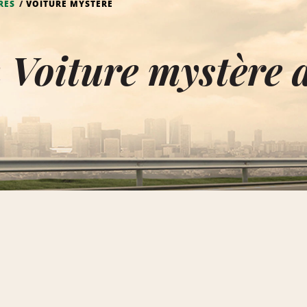
RES
VOITURE MYSTÈRE
 Voiture mystère 