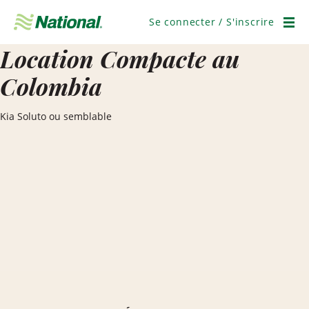
Ignorer
la
Se connecter / S'inscrire
navigation
Men
Location Compacte au
Colombia
Kia Soluto ou semblable