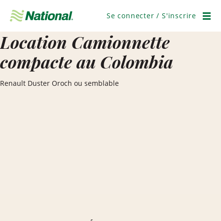
Ignorer
la
Se connecter / S'inscrire
navigation
Men
Location Camionnette
compacte au Colombia
Renault Duster Oroch ou semblable