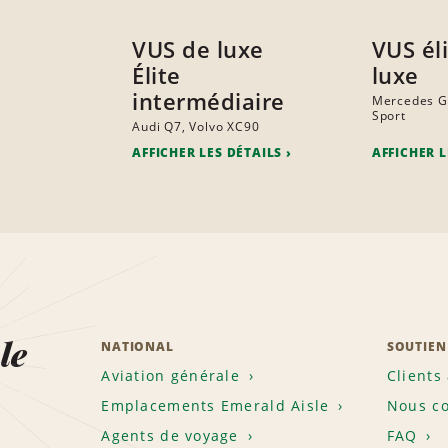
VUS de luxe
VUS él
Élite
luxe
intermédiaire
Mercedes G
Sport
Audi Q7, Volvo XC90
AFFICHER LES DÉTAILS
AFFICHER L
le
NATIONAL
SOUTIEN
Aviation générale
Clients
Emplacements Emerald Aisle
Nous co
Agents de voyage
FAQ