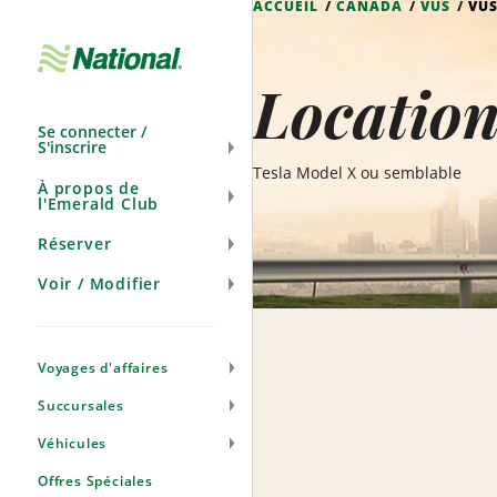
ACCUEIL
CANADA
VUS
VUS
Ignorer
la
navigation
Location
Se connecter /
S'inscrire
Tesla Model X ou semblable
À propos de
l'Emerald Club
Réserver
Voir / Modifier
Voyages d'affaires
Succursales
Véhicules
Offres Spéciales