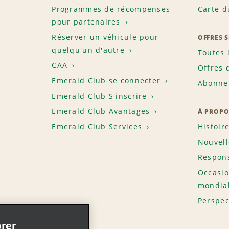
Programmes de récompenses
Carte d
pour partenaires
Réserver un véhicule pour
OFFRES 
quelqu'un d'autre
Toutes 
CAA
Offres 
Emerald Club se connecter
Abonnem
Emerald Club S'inscrire
Emerald Club Avantages
À PROPO
Emerald Club Services
Histoir
Nouvell
Respons
Occasio
mondia
Perspec
rer