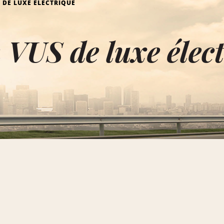
 DE LUXE ÉLECTRIQUE
 VUS de luxe élec