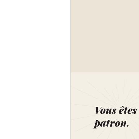
Vous êtes 
patron.