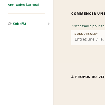
Application National
COMMENCER UNE
CAN (FR)
*
Nécessaire pour te
Mondial
SUCCURSALE
*
À PROPOS DU VÉ