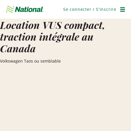
Ignorer
la
Se connecter / S'inscrire
navigation
Men
Location VUS compact,
traction intégrale au
Canada
Volkswagen Taos ou semblable