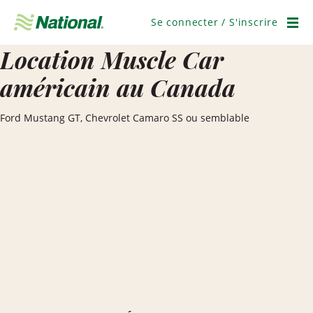
Ignorer
la
Se connecter / S'inscrire
navigation
Men
Location Muscle Car
américain au Canada
Ford Mustang GT, Chevrolet Camaro SS ou semblable