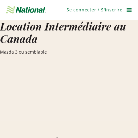
Ignorer
la
Se connecter / S'inscrire
navigation
Men
Location Intermédiaire au
Canada
Mazda 3 ou semblable