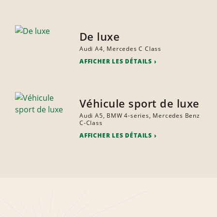
De luxe
Audi A4, Mercedes C Class
AFFICHER LES DÉTAILS
Véhicule sport de luxe
Audi A5, BMW 4-series, Mercedes Benz
C-Class
AFFICHER LES DÉTAILS