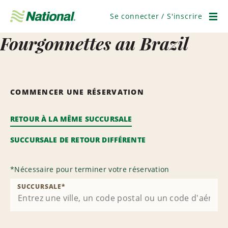
Ignorer
la
Se connecter / S'inscrire
navigation
Men
Fourgonnettes au Brazil
COMMENCER UNE RÉSERVATION
RETOUR À LA MÊME SUCCURSALE
SUCCURSALE DE RETOUR DIFFÉRENTE
*
Nécessaire pour terminer votre réservation
SUCCURSALE
*