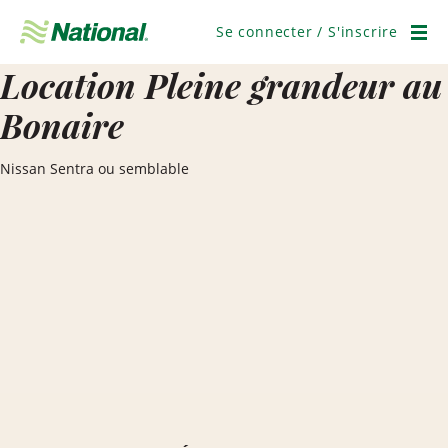
Ignorer
la
Se connecter / S'inscrire
navigation
Men
Location Pleine grandeur au
Bonaire
Nissan Sentra ou semblable