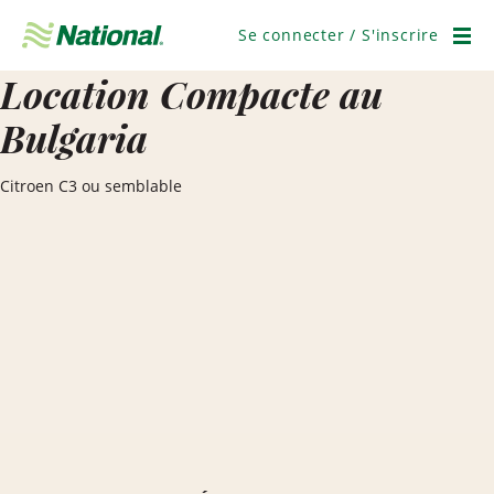
Ignorer
la
Se connecter / S'inscrire
navigation
Men
Location Compacte au
Bulgaria
Citroen C3 ou semblable