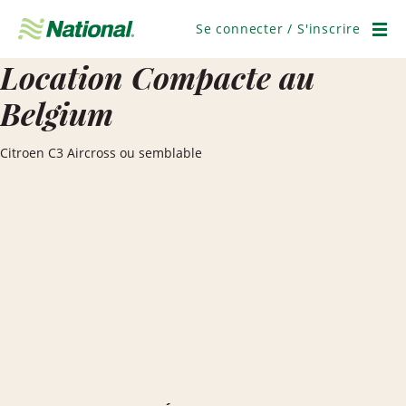
Ignorer
la
Se connecter / S'inscrire
navigation
Men
Location Compacte au
Belgium
Citroen C3 Aircross ou semblable