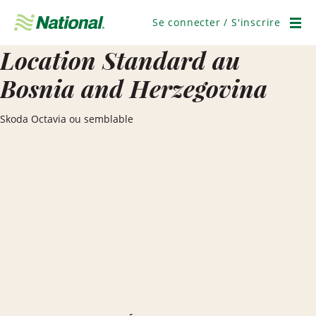
Ignorer
la
Se connecter / S'inscrire
navigation
Men
Location Standard au
Bosnia and Herzegovina
Skoda Octavia ou semblable