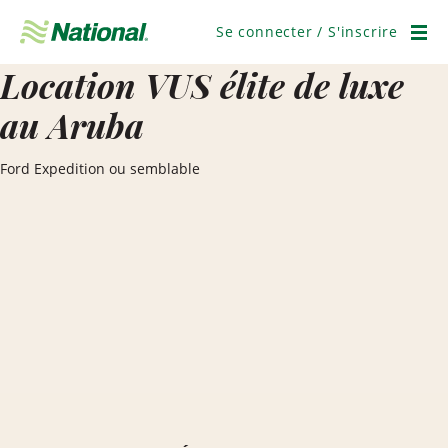
Ignorer
la
Se connecter / S'inscrire
navigation
Men
Location VUS élite de luxe
au Aruba
Ford Expedition ou semblable