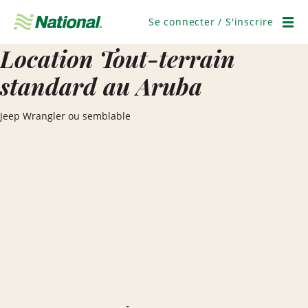
Ignorer
la
Se connecter / S'inscrire
navigation
Men
Location Tout-terrain
standard au Aruba
Jeep Wrangler ou semblable