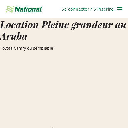
Ignorer
la
Se connecter / S'inscrire
navigation
Men
Location Pleine grandeur au
Aruba
Toyota Camry ou semblable