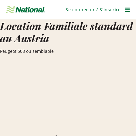
Ignorer
la
Se connecter / S'inscrire
navigation
Men
Location Familiale standard
au Austria
Peugeot 508 ou semblable