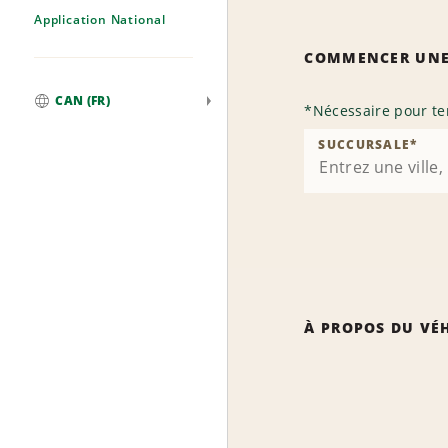
Application National
COMMENCER UNE
CAN (FR)
*
Nécessaire pour te
Mondial
SUCCURSALE
*
À PROPOS DU VÉ