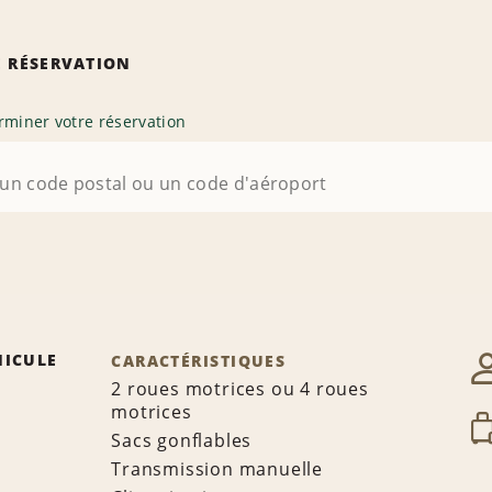
 RÉSERVATION
rminer votre réservation
HICULE
CARACTÉRISTIQUES
2 roues motrices ou 4 roues
motrices
Sacs gonflables
Transmission manuelle