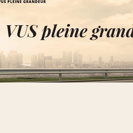
VUS PLEINE GRANDEUR
 VUS pleine gran