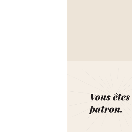
Vous êtes 
patron.