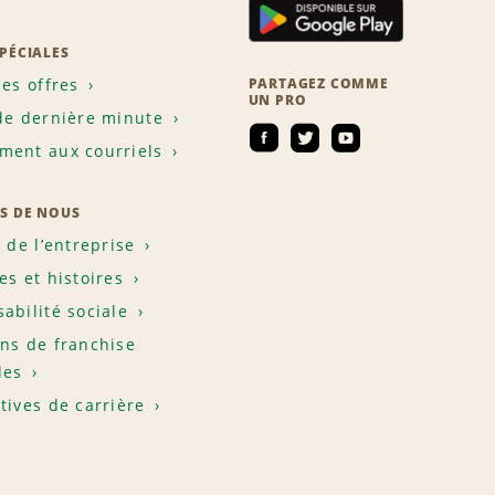
SPÉCIALES
les offres
PARTAGEZ COMME
UN PRO
de dernière minute
ent aux courriels
S DE NOUS
e de l’entreprise
es et histoires
abilité sociale
ns de franchise
les
tives de carrière