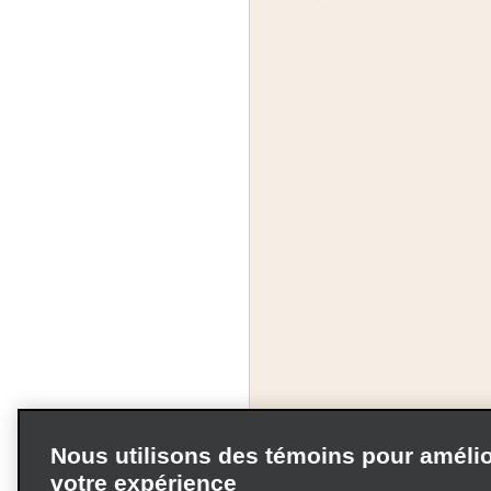
Nous utilisons des témoins pour amélio
votre expérience