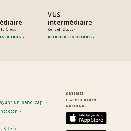
VUS
édiaire
intermédiaire
lla Cross
Renault Duster
ES DÉTAILS
AFFICHER LES DÉTAILS
OBTENEZ
L'APPLICATION
 ayant un handicap
NATIONAL
ntacter
u Site