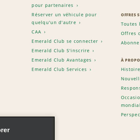
pour partenaires
Réserver un véhicule pour
OFFRES 
quelqu'un d'autre
Toutes 
CAA
Offres 
Emerald Club se connecter
Abonnem
Emerald Club S'inscrire
Emerald Club Avantages
À PROPO
Emerald Club Services
Histoir
Nouvell
Respons
Occasio
mondia
Perspec
rer