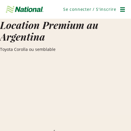
Ignorer
la
Se connecter / S'inscrire
navigation
Men
Location Premium au
Argentina
Toyota Corolla ou semblable