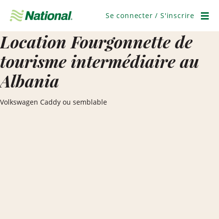
Ignorer
la
Se connecter / S'inscrire
navigation
Men
Location Fourgonnette de
tourisme intermédiaire au
Albania
Volkswagen Caddy ou semblable