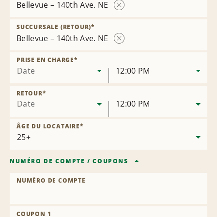
Bellevue – 140th Ave. NE
Supprimer
la
SUCCURSALE (RETOUR)
*
succursale
Bellevue – 140th Ave. NE
Supprimer
la
PRISE EN CHARGE
*
succursale
Date
12:00 PM
RETOUR
*
Date
12:00 PM
ÂGE DU LOCATAIRE
*
NUMÉRO DE COMPTE
/
COUPONS
NUMÉRO DE COMPTE
COUPON 1