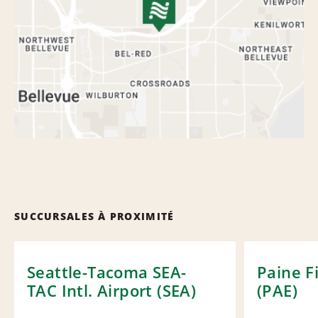
SUCCURSALES À PROXIMITÉ
Seattle-Tacoma SEA-
Paine F
TAC Intl. Airport (SEA)
(PAE)