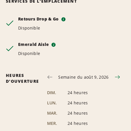
SERVICES DE L’EMPLACEMENT
Retours Drop & Go
i
Disponible
Emerald Aisle
i
Disponible
HEURES
Semaine du août 9, 2026
D'OUVERTURE
DIM.
24 heures
LUN.
24 heures
MAR.
24 heures
MER.
24 heures