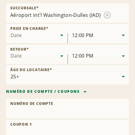
SUCCURSALE
*
Aéroport int'l Washington-Dulles (IAD)
Supprimer
la
PRISE EN CHARGE
*
succursale
Date
12:00 PM
RETOUR
*
Date
12:00 PM
ÂGE DU LOCATAIRE
*
NUMÉRO DE COMPTE
/
COUPONS
NUMÉRO DE COMPTE
COUPON 1