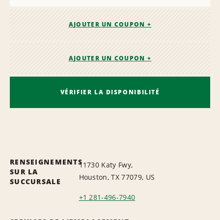
AJOUTER UN COUPON +
AJOUTER UN COUPON +
VÉRIFIER LA DISPONIBILITÉ
RENSEIGNEMENTS
11730 Katy Fwy,
SUR LA
Houston, TX 77079, US
SUCCURSALE
+1 281-496-7940