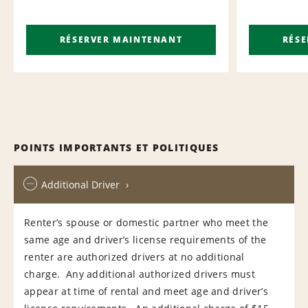
RÉSERVER MAINTENANT
RÉS
POINTS IMPORTANTS ET POLITIQUES
Additional Driver
Renter’s spouse or domestic partner who meet the
same age and driver’s license requirements of the
renter are authorized drivers at no additional
charge. Any additional authorized drivers must
appear at time of rental and meet age and driver’s