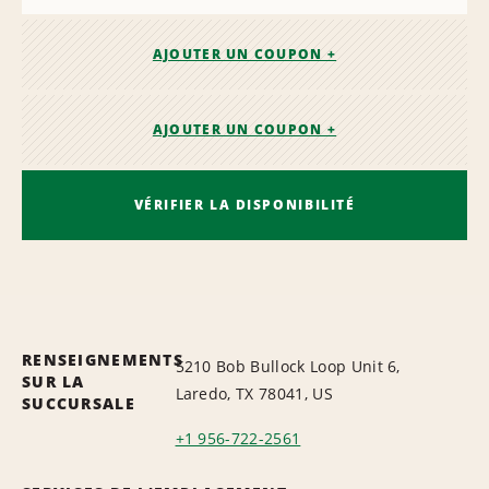
AJOUTER UN COUPON +
AJOUTER UN COUPON +
VÉRIFIER LA DISPONIBILITÉ
RENSEIGNEMENTS
5210 Bob Bullock Loop Unit 6,
SUR LA
Laredo, TX 78041, US
SUCCURSALE
+1 956-722-2561