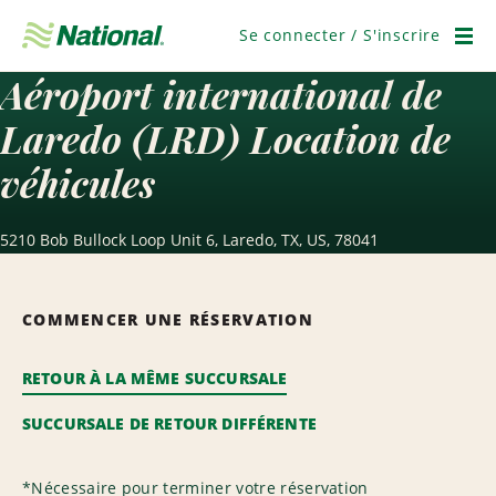
Ignorer
la
Se connecter / S'inscrire
navigation
Men
Aéroport international de
Laredo (LRD) Location de
véhicules
5210 Bob Bullock Loop Unit 6, Laredo, TX, US, 78041
COMMENCER UNE RÉSERVATION
RETOUR À LA MÊME SUCCURSALE
SUCCURSALE DE RETOUR DIFFÉRENTE
*
Nécessaire pour terminer votre réservation