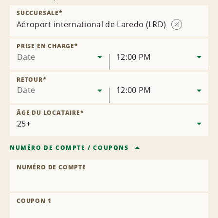
SUCCURSALE
*
Aéroport international de Laredo (LRD)
Supprimer
la
PRISE EN CHARGE
*
succursale
Date
12:00 PM
RETOUR
*
Date
12:00 PM
ÂGE DU LOCATAIRE
*
NUMÉRO DE COMPTE
/
COUPONS
NUMÉRO DE COMPTE
COUPON 1