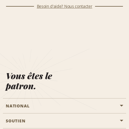
Besoin d'aide? Nous contacter
Vous êtes le
patron.
NATIONAL
SOUTIEN
Aviation générale