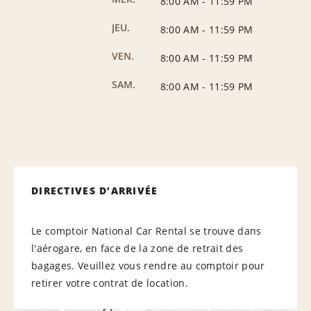
8:00 AM
-
11:59 PM
JEU.
8:00 AM
-
11:59 PM
VEN.
8:00 AM
-
11:59 PM
SAM.
8:00 AM
-
11:59 PM
DIRECTIVES D’ARRIVÉE
Le comptoir National Car Rental se trouve dans
l'aérogare, en face de la zone de retrait des
bagages. Veuillez vous rendre au comptoir pour
retirer votre contrat de location.