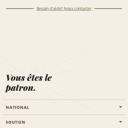
Besoin d'aide? Nous contacter
Vous êtes le
patron.
NATIONAL
SOUTIEN
Aviation générale