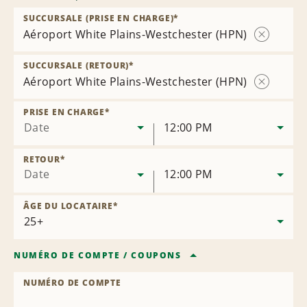
SUCCURSALE (PRISE EN CHARGE)
*
Aéroport White Plains-Westchester (HPN)
Supprimer
la
SUCCURSALE (RETOUR)
*
succursale
Aéroport White Plains-Westchester (HPN)
Supprimer
la
PRISE EN CHARGE
*
succursale
Date
12:00 PM
RETOUR
*
Date
12:00 PM
ÂGE DU LOCATAIRE
*
NUMÉRO DE COMPTE
/
COUPONS
NUMÉRO DE COMPTE