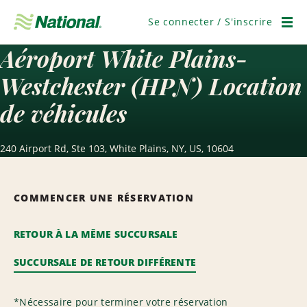
Ignorer
la
Se connecter / S'inscrire
navigation
Men
Aéroport White Plains-
Westchester (HPN) Location
de véhicules
240 Airport Rd, Ste 103, White Plains, NY, US, 10604
COMMENCER UNE RÉSERVATION
RETOUR À LA MÊME SUCCURSALE
SUCCURSALE DE RETOUR DIFFÉRENTE
*
Nécessaire pour terminer votre réservation