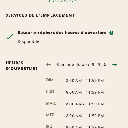
+1 631-737-3722
SERVICES DE L’EMPLACEMENT
Retour en dehors des heures d’ouverture
i
Disponible
HEURES
Semaine du août 9, 2026
D'OUVERTURE
DIM.
8:00 AM
-
11:59 PM
LUN.
8:00 AM
-
11:59 PM
MAR.
8:00 AM
-
11:59 PM
MER.
8:00 AM
-
11:59 PM
JEU.
8:00 AM
-
11:59 PM