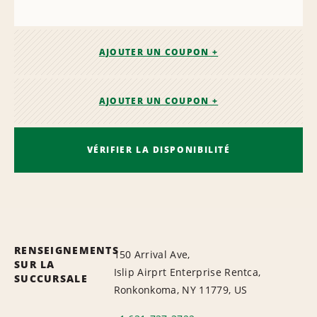
AJOUTER UN COUPON +
AJOUTER UN COUPON +
VÉRIFIER LA DISPONIBILITÉ
RENSEIGNEMENTS
150 Arrival Ave,
SUR LA
Islip Airprt Enterprise Rentca,
SUCCURSALE
Ronkonkoma, NY 11779, US