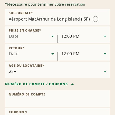
*
Nécessaire pour terminer votre réservation
SUCCURSALE
*
Aéroport MacArthur de Long Island (ISP)
Supprimer
la
PRISE EN CHARGE
*
succursale
Date
12:00 PM
RETOUR
*
Date
12:00 PM
ÂGE DU LOCATAIRE
*
NUMÉRO DE COMPTE
/
COUPONS
NUMÉRO DE COMPTE
COUPON 1