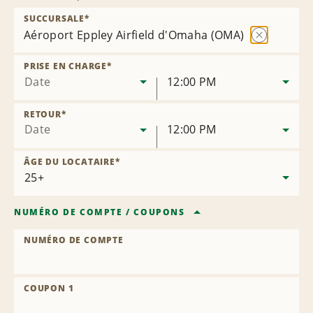
SUCCURSALE
*
Aéroport Eppley Airfield d'Omaha (OMA)
Supprimer
la
PRISE EN CHARGE
*
succursale
Date
12:00 PM
RETOUR
*
Date
12:00 PM
ÂGE DU LOCATAIRE
*
NUMÉRO DE COMPTE
/
COUPONS
NUMÉRO DE COMPTE
COUPON 1