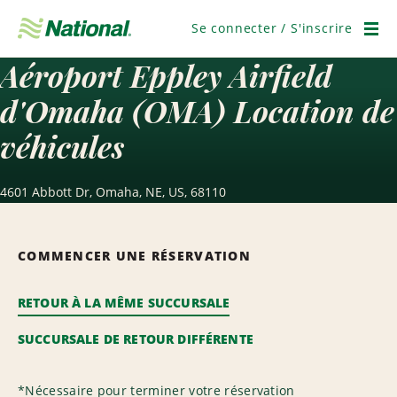
Ignorer
la
Se connecter / S'inscrire
navigation
Men
Aéroport Eppley Airfield
d'Omaha (OMA) Location de
véhicules
4601 Abbott Dr, Omaha, NE, US, 68110
COMMENCER UNE RÉSERVATION
RETOUR À LA MÊME SUCCURSALE
SUCCURSALE DE RETOUR DIFFÉRENTE
*
Nécessaire pour terminer votre réservation