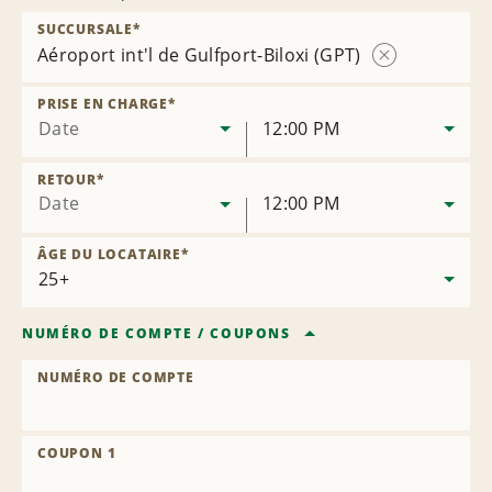
SUCCURSALE
*
Aéroport int'l de Gulfport-Biloxi (GPT)
Supprimer
la
PRISE EN CHARGE
*
succursale
Date
12:00 PM
RETOUR
*
Date
12:00 PM
ÂGE DU LOCATAIRE
*
NUMÉRO DE COMPTE
/
COUPONS
NUMÉRO DE COMPTE
COUPON 1