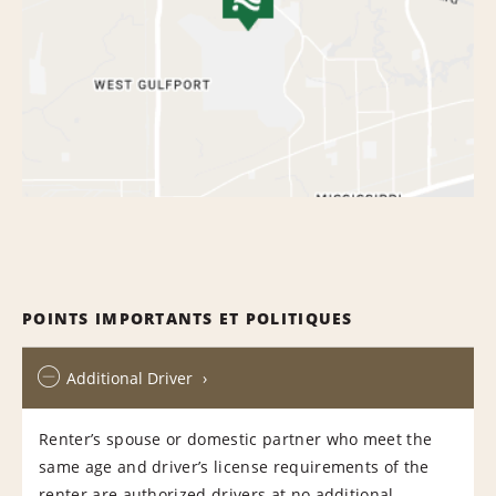
POINTS IMPORTANTS ET POLITIQUES
Additional Driver
Renter’s spouse or domestic partner who meet the
same age and driver’s license requirements of the
renter are authorized drivers at no additional