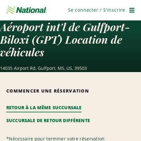
Ignorer
la
Se connecter / S'inscrire
navigation
Men
Aéroport int'l de Gulfport-
Biloxi (GPT) Location de
véhicules
14035 Airport Rd, Gulfport, MS, US, 39503
COMMENCER UNE RÉSERVATION
RETOUR À LA MÊME SUCCURSALE
SUCCURSALE DE RETOUR DIFFÉRENTE
*
Nécessaire pour terminer votre réservation