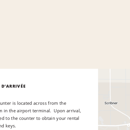
 D’ARRIVÉE
unter is located across from the
 in the airport terminal. Upon arrival,
ed to the counter to obtain your rental
nd keys.