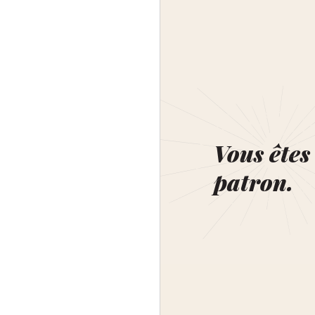
Vous êtes 
patron.