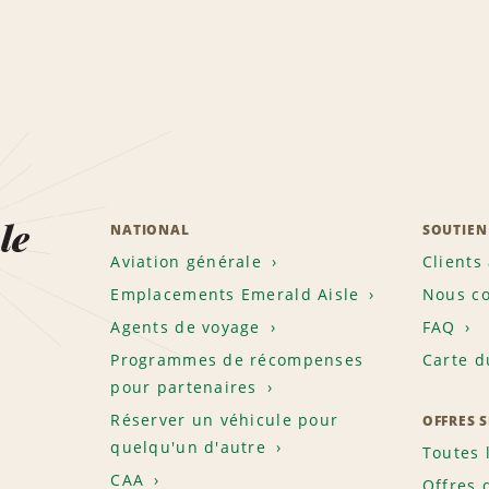
le
NATIONAL
SOUTIEN
Aviation générale
Clients
Emplacements Emerald Aisle
Nous co
Agents de voyage
FAQ
Programmes de récompenses
Carte d
pour partenaires
Réserver un véhicule pour
OFFRES 
quelqu'un d'autre
Toutes 
CAA
Offres 