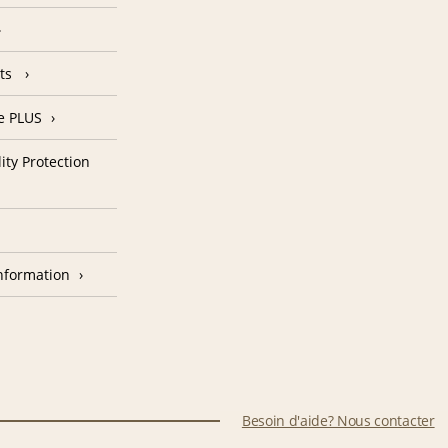
nts
e PLUS
ity Protection
nformation
Besoin d'aide? Nous contacter