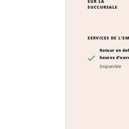
SUR LA
SUCCURSALE
SERVICES DE L’
Retour en de
heures d’ouv
Disponible