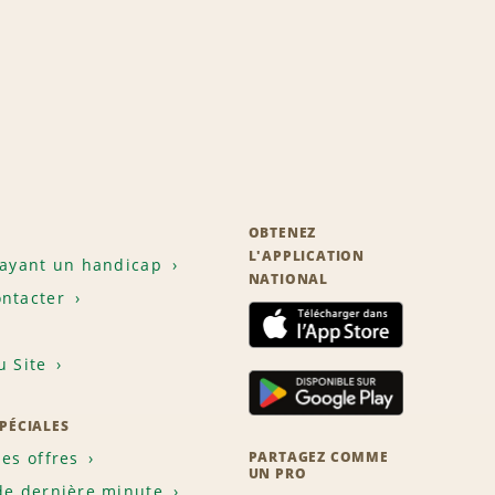
OBTENEZ
L'APPLICATION
 ayant un handicap
NATIONAL
ntacter
u Site
SPÉCIALES
les offres
PARTAGEZ COMME
UN PRO
de dernière minute