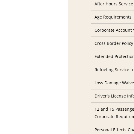
After Hours Service
Age Requirements
Corporate Account V
Cross Border Policy
Extended Protectio
Refueling Service
Loss Damage Waive
Driver's License In
12 and 15 Passenge
Corporate Require
Personal Effects Co