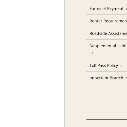
Forms of Payment
Renter Requireme
Roadside Assistanc
Supplemental Liabil
Toll Pass Policy
Important Branch I