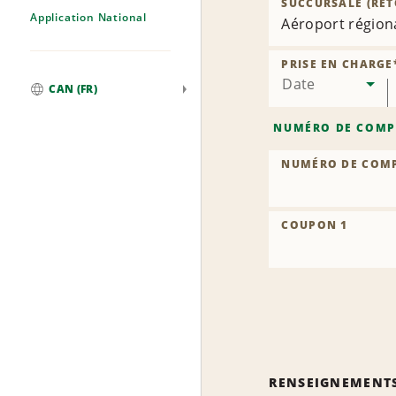
SUCCURSALE (RET
Application National
Aéroport régiona
PRISE EN CHARGE
Date
CAN (FR)
Mondial
NUMÉRO DE COMP
NUMÉRO DE COM
COUPON 1
RENSEIGNEMENT