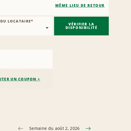
MÊME LIEU DE RETOUR
 DU LOCATAIRE
*
VÉRIFIER LA
DISPONIBILITÉ
UTER UN COUPON +
Semaine du août 2, 2026