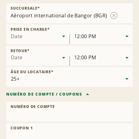
SUCCURSALE
*
Aéroport international de Bangor (BGR)
Supprimer
la
PRISE EN CHARGE
*
succursale
Date
12:00 PM
RETOUR
*
Date
12:00 PM
ÂGE DU LOCATAIRE
*
NUMÉRO DE COMPTE
/
COUPONS
NUMÉRO DE COMPTE
COUPON 1