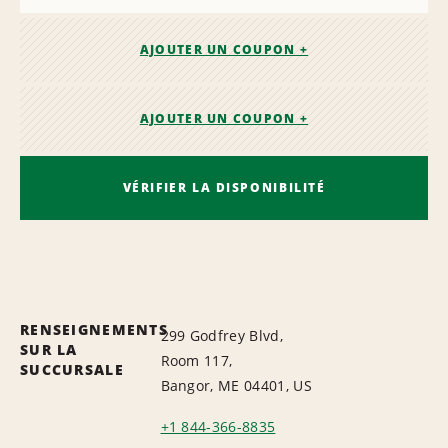
AJOUTER UN COUPON +
AJOUTER UN COUPON +
VÉRIFIER LA DISPONIBILITÉ
RENSEIGNEMENTS
299 Godfrey Blvd,
SUR LA
Room 117,
SUCCURSALE
Bangor, ME 04401, US
+1 844-366-8835