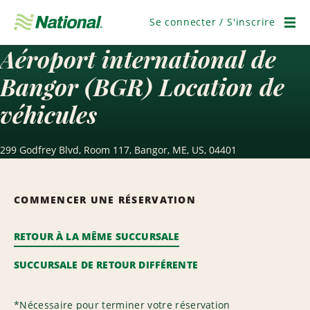
Ignorer
la
Se connecter / S'inscrire
navigation
Men
Aéroport international de
Bangor (BGR) Location de
véhicules
299 Godfrey Blvd, Room 117, Bangor, ME, US, 04401
COMMENCER UNE RÉSERVATION
RETOUR À LA MÊME SUCCURSALE
SUCCURSALE DE RETOUR DIFFÉRENTE
*
Nécessaire pour terminer votre réservation