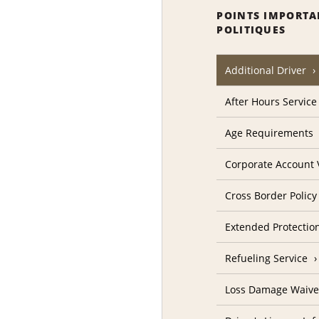
POINTS IMPORTA
POLITIQUES
Additional Driver
After Hours Service
Age Requirements
Corporate Account V
Cross Border Policy
Extended Protectio
Refueling Service
Loss Damage Waive