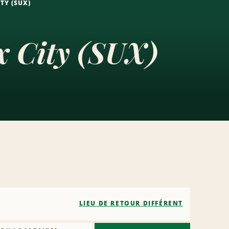
TY (SUX)
x City (SUX)
LIEU DE RETOUR DIFFÉRENT