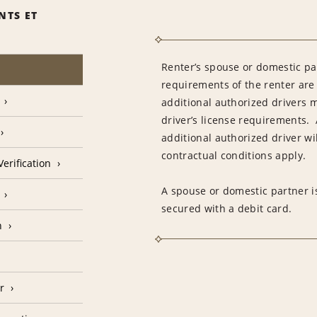
NTS ET
Renter’s spouse or domestic pa
requirements of the renter are
additional authorized drivers 
driver’s license requirements. 
additional authorized driver wil
contractual conditions apply.
erification
A spouse or domestic partner is
secured with a debit card.
n
r