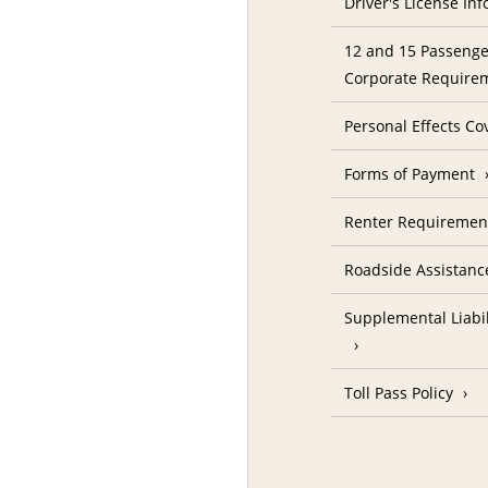
Driver's License In
12 and 15 Passenge
Corporate Require
Personal Effects Co
Forms of Payment
Renter Requireme
Roadside Assistanc
Supplemental Liabil
Toll Pass Policy