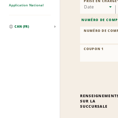
PRISE EN CHARGE
Application National
Date
NUMÉRO DE COMP
CAN (FR)
NUMÉRO DE COM
Mondial
COUPON 1
RENSEIGNEMENT
SUR LA
SUCCURSALE