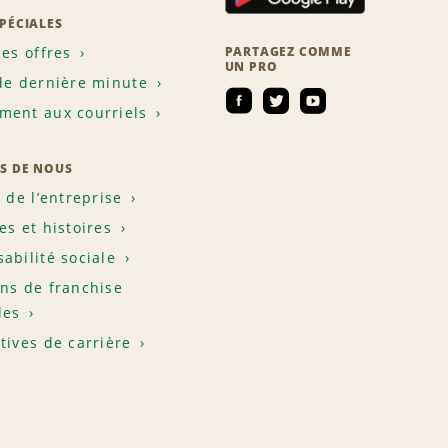
SPÉCIALES
les offres
PARTAGEZ COMME
UN PRO
de dernière minute
ent aux courriels
S DE NOUS
e de l’entreprise
es et histoires
abilité sociale
ns de franchise
les
tives de carrière