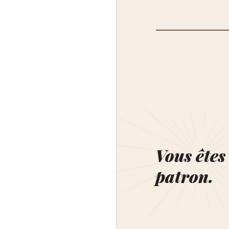
Vous êtes 
patron.