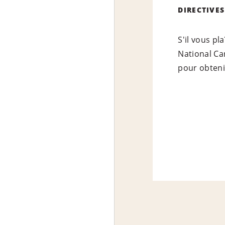
DIRECTIVES
S'il vous p
National Ca
pour obteni