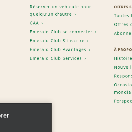
Réserver un véhicule pour
OFFRES 
quelqu'un d'autre
Toutes 
CAA
Offres 
Emerald Club se connecter
Abonnem
Emerald Club S'inscrire
Emerald Club Avantages
À PROPO
Emerald Club Services
Histoir
Nouvell
Respons
Occasio
mondia
Perspec
rer