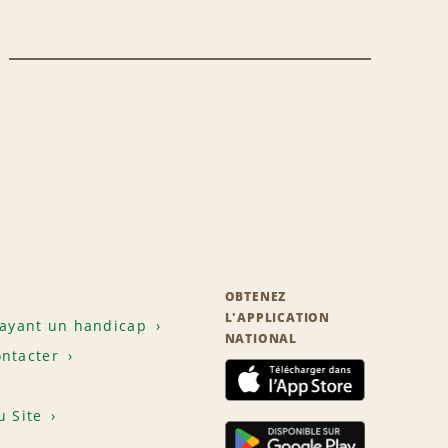
OBTENEZ
L'APPLICATION
 ayant un handicap
NATIONAL
ntacter
u Site