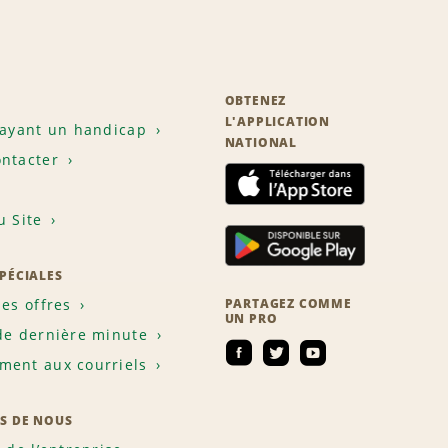
OBTENEZ
L'APPLICATION
 ayant un handicap
NATIONAL
ntacter
u Site
SPÉCIALES
les offres
PARTAGEZ COMME
UN PRO
de dernière minute
ent aux courriels
S DE NOUS