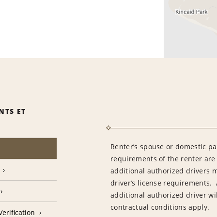
NTS ET
Renter’s spouse or domestic pa
requirements of the renter are
additional authorized drivers 
driver’s license requirements. 
additional authorized driver wil
contractual conditions apply.
erification