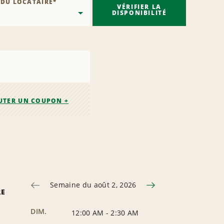
 DU LOCATAIRE
*
VÉRIFIER LA
DISPONIBILITÉ
UTER UN COUPON +
Semaine du août 2, 2026
RE
DIM.
12:00 AM
-
2:30 AM