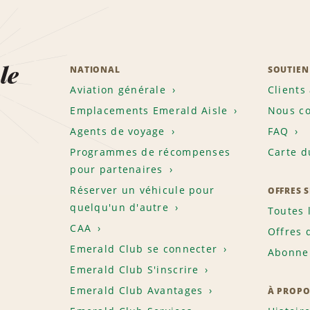
le
NATIONAL
SOUTIEN
Aviation générale
Clients
Emplacements Emerald Aisle
Nous co
Agents de voyage
FAQ
Programmes de récompenses
Carte d
pour partenaires
Réserver un véhicule pour
OFFRES 
quelqu'un d'autre
Toutes 
CAA
Offres 
Emerald Club se connecter
Abonnem
Emerald Club S'inscrire
Emerald Club Avantages
À PROPO