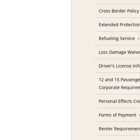
Cross Border Policy
Extended Protectio
Refueling Service
Loss Damage Waive
Driver's License In
12 and 15 Passenge
Corporate Require
Personal Effects Co
Forms of Payment
Renter Requireme