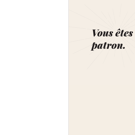
Vous êtes 
patron.