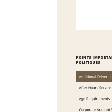
POINTS IMPORTA
POLITIQUES
Additional Driver
After Hours Service
Age Requirements
Corporate Account V