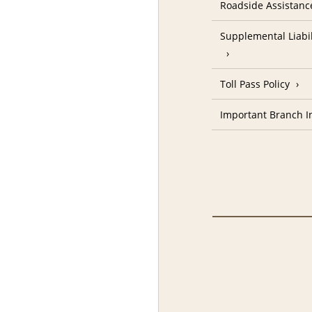
Roadside Assistanc
Supplemental Liabil
Toll Pass Policy
Important Branch I