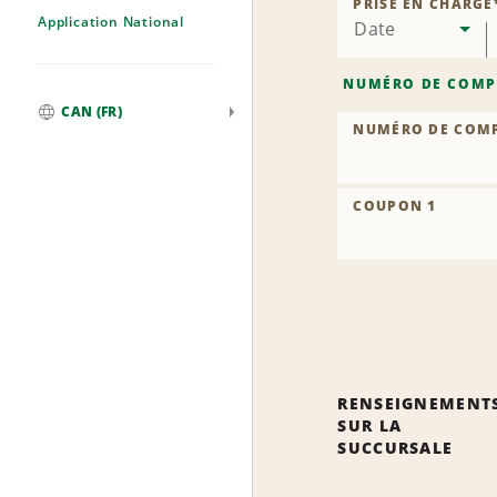
PRISE EN CHARGE
Application National
Date
NUMÉRO DE COMP
CAN (FR)
NUMÉRO DE COM
Mondial
COUPON 1
RENSEIGNEMENT
SUR LA
SUCCURSALE