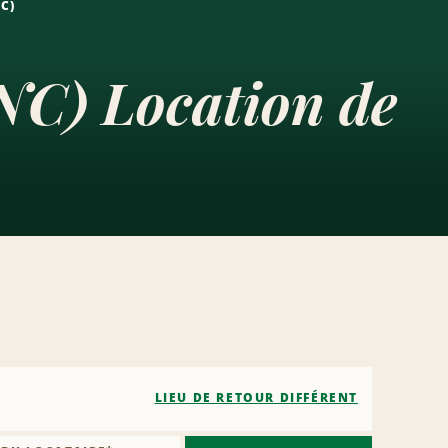
C)
NC) Location de
LIEU DE RETOUR DIFFÉRENT