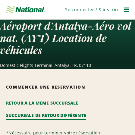
Ignorer
la
Se connecter / S'inscrire
navigation
Men
Aéroport d'Antalya-Aéro vol
nat. (AYT) Location de
véhicules
Domestic Flights Terminal, Antalya, TR, 07110
COMMENCER UNE RÉSERVATION
RETOUR À LA MÊME SUCCURSALE
SUCCURSALE DE RETOUR DIFFÉRENTE
*
Nécessaire pour terminer votre réservation