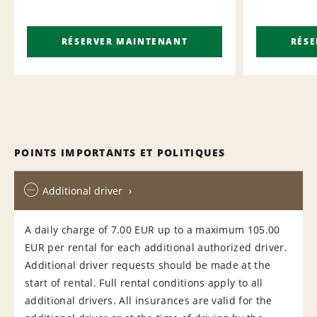
RÉSERVER MAINTENANT
RÉS
POINTS IMPORTANTS ET POLITIQUES
Additional driver
A daily charge of 7.00 EUR up to a maximum 105.00
EUR per rental for each additional authorized driver.
Additional driver requests should be made at the
start of rental. Full rental conditions apply to all
additional drivers. All insurances are valid for the