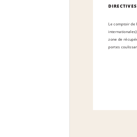
DIRECTIVES
Le comptoir de l
internationales)
zone de récupér
portes coulissa