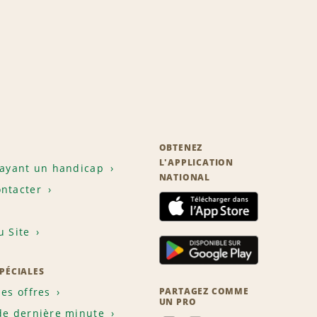
OBTENEZ
L'APPLICATION
 ayant un handicap
NATIONAL
ntacter
u Site
SPÉCIALES
les offres
PARTAGEZ COMME
UN PRO
de dernière minute