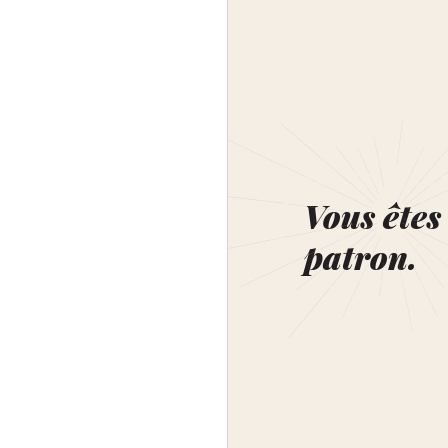
Vous êtes 
patron.