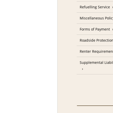
Refuelling Service
Miscellaneous Polic
Forms of Payment
Roadside Protectio
Renter Requiremen
Supplemental Liabil