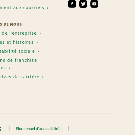
ent aux courriels
S DE NOUS
e de l’entreprise
es et histoires
abilité sociale
ns de franchise
les
tives de carrière
Pluriannuel d'accessibilité