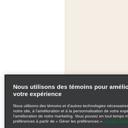
Nous utilisons des témoins pour amélio
votre expérience
Nous utilisons des témoins et d’autres technologies nécessaires 
notre site, à l’amélioration et à la personnalisation de votre exp
l’amélioration de notre marketing. Vous pouvez en tout temps m
préférences à partir de « Gérer les préférences ».
Cookie Priv
Modalités d'utilisation