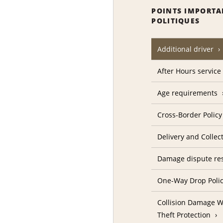
POINTS IMPORTA
POLITIQUES
Additional driver
After Hours service
Age requirements
Cross-Border Policy
Delivery and Collec
Damage dispute res
One-Way Drop Poli
Collision Damage W
Theft Protection