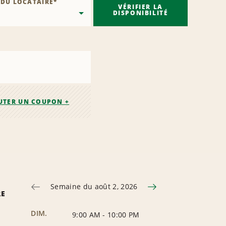
 DU LOCATAIRE
*
VÉRIFIER LA
DISPONIBILITÉ
UTER UN COUPON +
Semaine du août 2, 2026
RE
DIM.
9:00 AM
-
10:00 PM