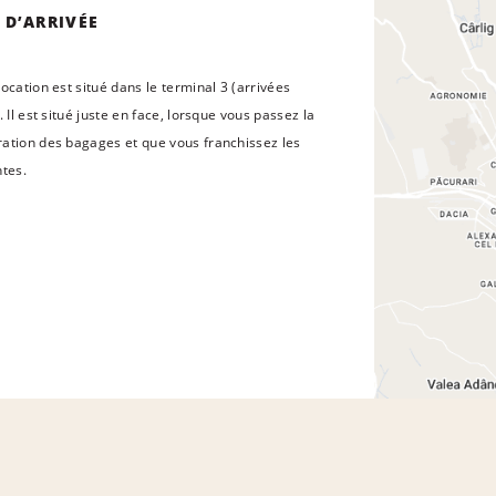
 D’ARRIVÉE
ocation est situé dans le terminal 3 (arrivées
. Il est situé juste en face, lorsque vous passez la
ation des bagages et que vous franchissez les
ntes.