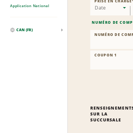
PRISE EN CHARGE
Application National
Date
NUMÉRO DE COMP
CAN (FR)
NUMÉRO DE COM
Mondial
COUPON 1
RENSEIGNEMENT
SUR LA
SUCCURSALE