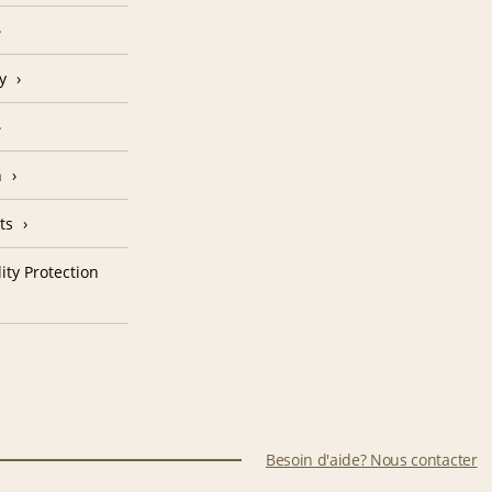
y
n
ts
ity Protection
Besoin d'aide? Nous contacter