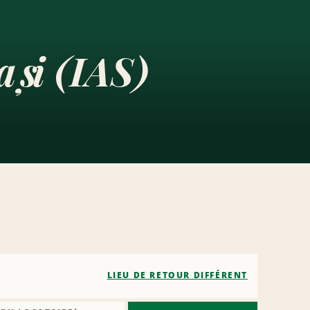
ași (IAS)
LIEU DE RETOUR DIFFÉRENT