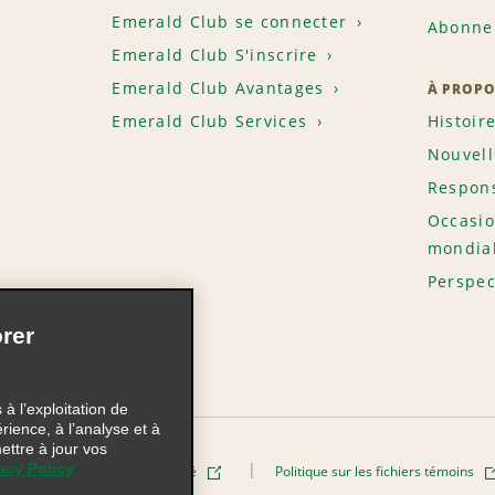
Emerald Club se connecter
Abonnem
Emerald Club S'inscrire
Emerald Club Avantages
À PROPO
Emerald Club Services
Histoir
Nouvell
Respons
Occasio
mondia
Perspec
rer
à l’exploitation de
érience, à l’analyse et à
ettre à jour vos
acy Policy
Politique de confidentialité
Politique sur les fichiers témoins